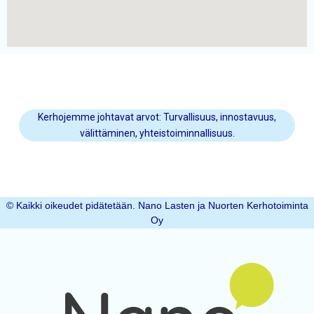
Kerhojemme johtavat arvot: Turvallisuus, innostavuus,
välittäminen, yhteistoiminnallisuus.
© Kaikki oikeudet pidätetään. Nano Lasten ja Nuorten Kerhotoiminta
Oy