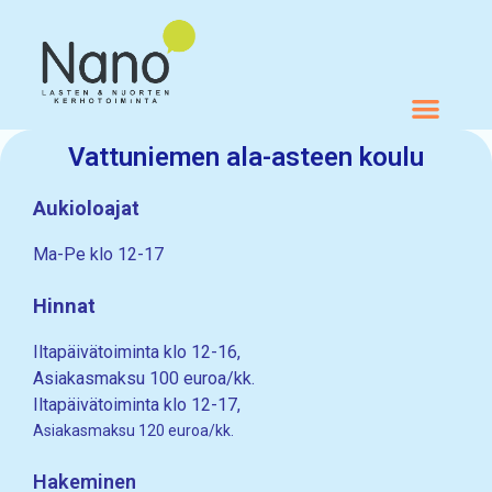
Skip to content
Siirry sisältöön
Vattuniemen ala-asteen koulu
Aukioloajat
Ma-Pe klo 12-17
Hinnat
Iltapäivätoiminta klo 12-16,
Asiakasmaksu 100 euroa/kk.
Iltapäivätoiminta klo 12-17,
Asiakasmaksu 120 euroa/kk.
Hakeminen