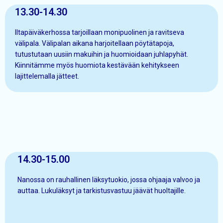
13.30-14.30
Iltapäiväkerhossa tarjoillaan monipuolinen ja ravitseva
välipala. Välipalan aikana harjoitellaan pöytätapoja,
tutustutaan uusiin makuihin ja huomioidaan juhlapyhät.
Kiinnitämme myös huomiota kestävään kehitykseen
lajittelemalla jätteet.
14.30-15.00
Nanossa on rauhallinen läksytuokio, jossa ohjaaja valvoo ja
auttaa. Lukuläksyt ja tarkistusvastuu jäävät huoltajille.