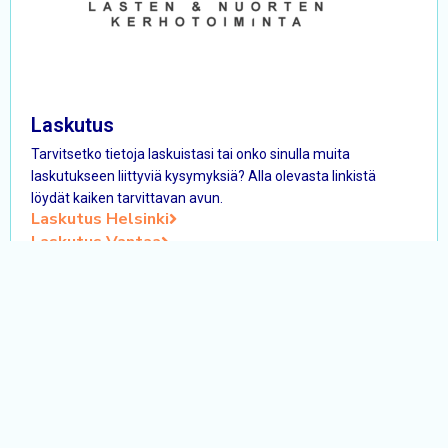
Laskutus
Tarvitsetko tietoja laskuistasi tai onko sinulla muita
laskutukseen liittyviä kysymyksiä? Alla olevasta linkistä
löydät kaiken tarvittavan avun.
Laskutus Helsinki
Laskutus Vantaa