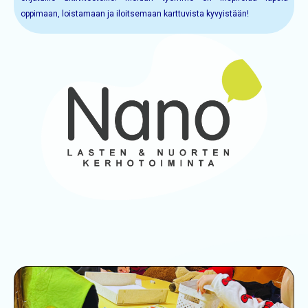
oppimaan, loistamaan ja iloitsemaan karttuvista kyvyistään!