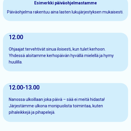
Esimerkki päiväohjelmastamme
Päiväohjelma rakentuu aina lasten lukujärjestyksen mukaisesti.
12.00
Ohjaajat tervehtivät sinua iloisesti, kun tulet kerhoon.
Yhdessä aloitamme kerhopäivän hyvällä mielellä ja hymy
huulilla.
12.00-13.00
Nanossa ulkoillaan joka päivä – sää ei meitä hidasta!
Järjestämme ulkona monipuolista toimintaa, kuten
pihaleikkejä ja pihapelejä.