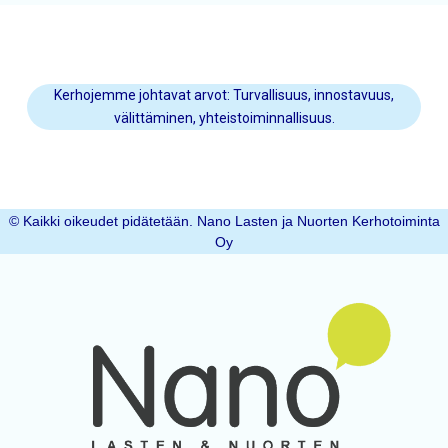
Kerhojemme johtavat arvot: Turvallisuus, innostavuus,
välittäminen, yhteistoiminnallisuus.
© Kaikki oikeudet pidätetään. Nano Lasten ja Nuorten Kerhotoiminta
Oy